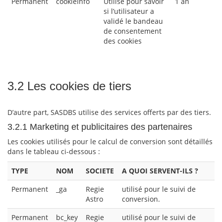
Permanent
cookieInfo
Utilisé pour savoir
1 an
si l’utilisateur a
validé le bandeau
de consentement
des cookies
3.2 Les cookies de tiers
D’autre part, SASDBS utilise des services offerts par des tiers.
3.2.1 Marketing et publicitaires des partenaires
Les cookies utilisés pour le calcul de conversion sont détaillés
dans le tableau ci-dessous :
TYPE
NOM
SOCIETE
A QUOI SERVENT-ILS ?
Permanent
_ga
Regie
utilisé pour le suivi de
Astro
conversion.
Permanent
bc_key
Regie
utilisé pour le suivi de