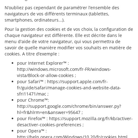
N’oubliez pas cependant de paramétrer l’ensemble des
navigateurs de vos différents terminaux (tablettes,
smartphones, ordinateurs...).
Pour la gestion des cookies et de vos choix, la configuration de
chaque navigateur est différente. Elle est décrite dans le
menu d'aide de votre navigateur, qui vous permettra de
savoir de quelle manière modifier vos souhaits en matière de
cookies. A titre d’exemple :
pour Internet Explorer™ :
http://windows.microsoft.com/fr-FR/windows-
vista/Block-or-allow-cookies ;
pour Safari™ : https://support.apple.com/fr-
fr/guide/safari/manage-cookies-and-website-data-
sfri11471/mac ;
pour Chrome™:
http://support.google.com/chrome/bin/answer.py?
hl=fr&hlrm=en&answer=95647 ;
pour Firefox™ : https://support.mozilla.org/fr/kb/activer-
desactiver-cookies-preferences ;
pour Opera™ :
http://help.opera.com/Windows/10.20/fr/cookies.html.